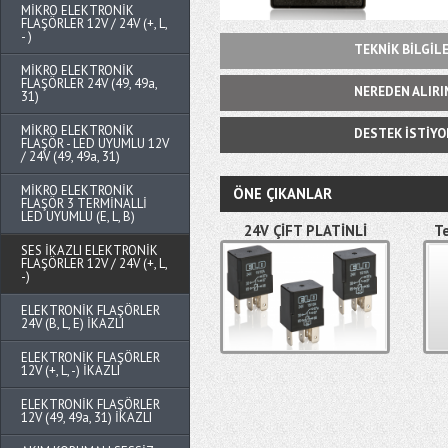
MİKRO ELEKTRONİK
FLAŞÖRLER 12V / 24V (+, L,
- )
TEKNİK BİLGİL
MİKRO ELEKTRONİK
FLAŞÖRLER 24V (49, 49a,
NEREDEN ALIRI
31)
MİKRO ELEKTRONİK
DESTEK İSTİY
FLAŞÖR - LED UYUMLU 12V
/ 24V (49, 49a, 31)
MİKRO ELEKTRONİK
ÖNE ÇIKANLAR
FLAŞÖR 3 TERMİNALLİ
LED UYUMLU (E, L, B)
24V ÇİFT PLATİNLİ
Te
(CHANGEOVER)
SES İKAZLI ELEKTRONİK
FLAŞÖRLER 12V / 24V (+, L,
-)
ELEKTRONİK FLAŞÖRLER
24V (B, L, E) İKAZLI
ELEKTRONİK FLAŞÖRLER
12V (+, L, -) İKAZLI
ELEKTRONİK FLAŞÖRLER
12V (49, 49a, 31) İKAZLI